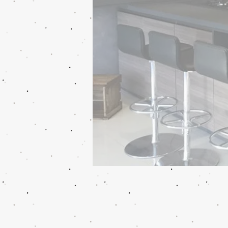
Romanzza
Descreva sua